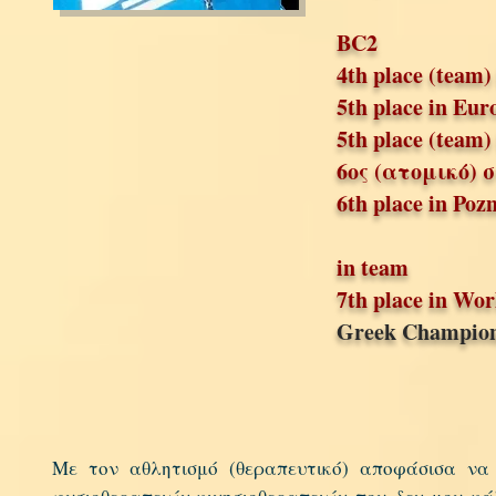
& 6th 
BC2
4th place (team)
5th place in Eu
5th place (team)
6ος (ατομικό) σ
6th place in Po
in team
7th place in Wo
Greek Champion
21 gold (8 
Με τον αθλητισμό (θεραπευτικό) αποφάσισα να