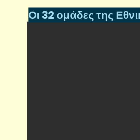
2025 Olbia World Boccia Challenger
Οι 32 ομάδες της Εθνι