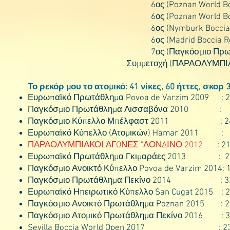
6ος (Poznan World Boccia Cha
6ος (Poznan World Boccia Chal
6ος (Nymburk Boccia Regional
6ος (Madrid Boccia Regional 
7ος (Παγκόσμιο Πρωτάθλημα Λ
Συμμετοχή (ΠΑΡΑΟΛΥΜΠΙΑΚΟΙ ΑΓΩ
Το ρεκόρ μου το ατομικό:
41 νίκες, 60 ήττες, σκορ 3
Ευρωπαϊκό Πρωτάθλημα Povoa de Varzim 2009 : 25ος
Παγκόσμιο Πρωτάθλημα Λισσαβόνα 2010 :
Παγκόσμιο Κύπελλο Μπέλφαστ 2011 : 26ος (από
Ευρωπαϊκό Κύπελλο (Ατομικών) Hamar 2011 :
ΠΑΡΑΟΛΥΜΠΙΑΚΟΙ ΑΓΩΝΕΣ "ΛΟΝΔΙΝΟ 2012
: 21ος
Ευρωπαϊκό Πρωτάθλημα Γκιμαράες 2013 : 25ος (
Παγκόσμιο Ανοικτό Κύπελλο Povoa de Varzim 2014: 11
Παγκόσμιο Πρωτάθλημα Πεκίνο 2014 : 32ος (α
Ευρωπαϊκό Ηπειρωτικό Κύπελλο San Cugat 2015 : 27ο
Παγκόσμιο Ανοικτό Πρωτάθλημα Poznan 2015 : 21ος
Παγκόσμιο Ατομικό Πρωτάθλημα Πεκίνο 2016 : 32ος
Sevilla Boccia World Open 2017 : 23ος (από